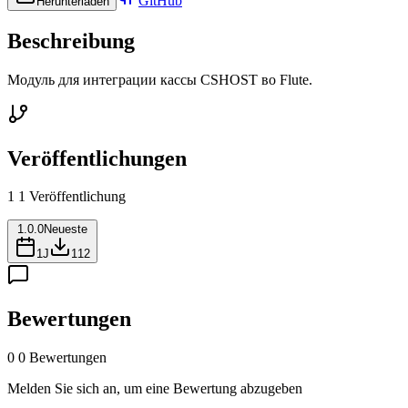
GitHub
Herunterladen
Beschreibung
Модуль для интеграции кассы CSHOST во Flute.
Veröffentlichungen
1
1 Veröffentlichung
1.0.0
Neueste
1J
112
Bewertungen
0
0 Bewertungen
Melden Sie sich an, um eine Bewertung abzugeben