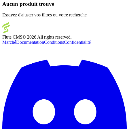
Aucun produit trouvé
Essayez d'ajuster vos filtres ou votre recherche
Flute CMS
©
2026
All rights reserved.
Marché
Documentation
Conditions
Confidentialité