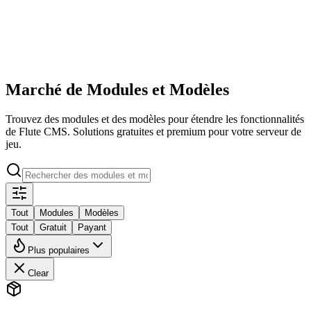
Flute
Marché
Documentation
GitHub
🇫🇷
Marché de Modules et Modèles
Trouvez des modules et des modèles pour étendre les fonctionnalités
de Flute CMS. Solutions gratuites et premium pour votre serveur de
jeu.
Tout
Modules
Modèles
Tout
Gratuit
Payant
Plus populaires
Clear